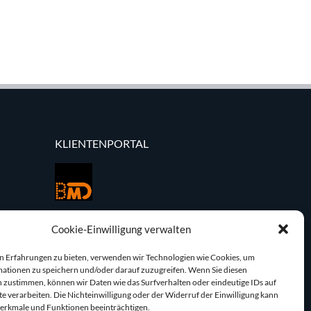
KLIENTENPORTAL
Cookie-Einwilligung verwalten
n Erfahrungen zu bieten, verwenden wir Technologien wie Cookies, um
ationen zu speichern und/oder darauf zuzugreifen. Wenn Sie diesen
 zustimmen, können wir Daten wie das Surfverhalten oder eindeutige IDs auf
te verarbeiten. Die Nichteinwilligung oder der Widerruf der Einwilligung kann
erkmale und Funktionen beeinträchtigen.