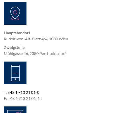
Hauptstandort
Rudolf-von-Alt-Platz 4/4, 1030 Wien
Zweigstelle
Mühlgasse 46, 2380 Perchtoldsdorf
T:
+43 1 713 21 01-0
F: +43 1 713 21 01-14