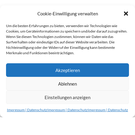
Cookie-Einwilligung verwalten
Um die besten Erfahrungen zu bieten, verwenden wir Technologien wie
Cookies, um Geräteinformationen zu speichern und/oder darauf zuzugreifen.
Wenn Sie diesen Technologien zustimmen, können wir Daten wie das
Surfverhalten oder eindeutige IDs auf dieser Website verarbeiten. Die
Nichteinwilligung oder der Widerruf der Einwilligung kann bestimmte
Merkmale und Funktionen beeinträchtigen.
Akzeptieren
Ablehnen
Einstellungen anzeigen
Impressum | Datenschutz
Impressum | Datenschutz
Impressum | Datenschutz