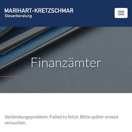
Finanzämter
Verbindungsproblem: Failed to fetch. Bitte später erneut
versuchen.