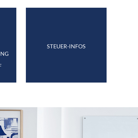
STEUER-INFOS
UNG
F