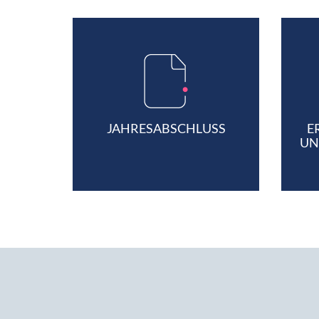
JAHRESABSCHLUSS
E
UN