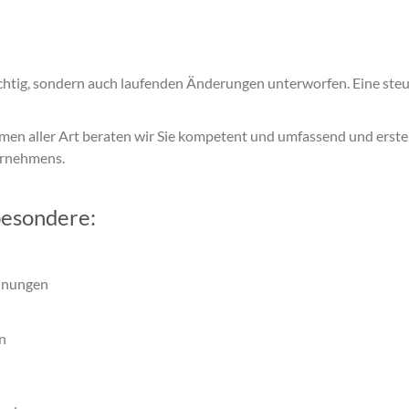
ichtig, sondern auch laufenden Änderungen unterworfen. Eine ste
emen aller Art beraten wir Sie kompetent und umfassend und erste
ernehmens.
besondere:
hnungen
n