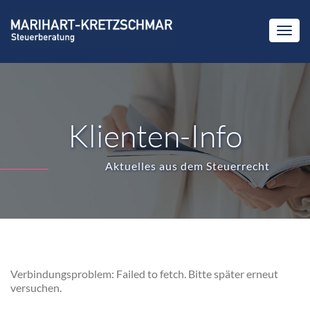
Klienten-Info
Aktuelles aus dem Steuerrecht
Verbindungsproblem: Failed to fetch. Bitte später erneut
versuchen.